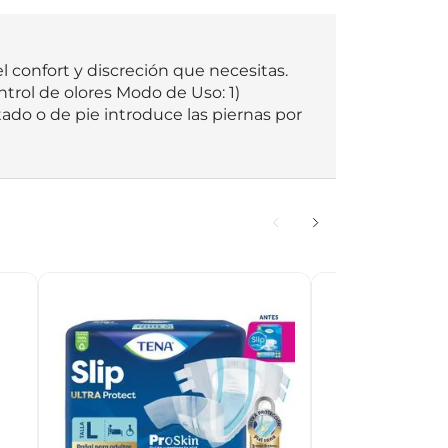
l confort y discreción que necesitas. 
ntrol de olores Modo de Uso: 1) 
ntado o de pie introduce las piernas por 