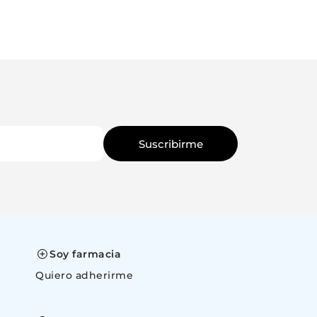
Suscribirme
Soy farmacia
Quiero adherirme
space