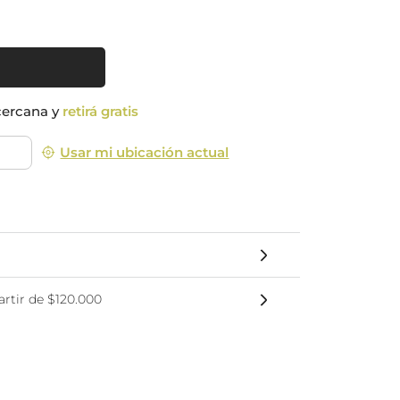
nsciente
cercana y
retirá gratis
Usar mi ubicación actual
rtir de $120.000