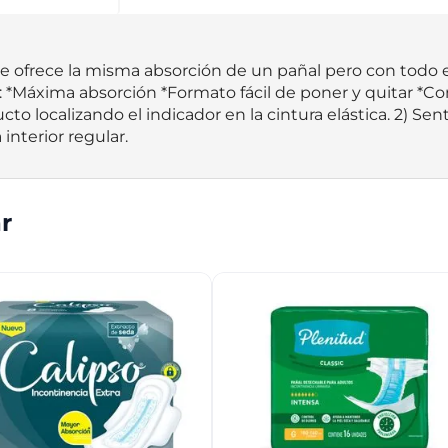
 te ofrece la misma absorción de un pañal pero con todo e
s: *Máxima absorción *Formato fácil de poner y quitar *Co
cto localizando el indicador en la cintura elástica. 2) Se
interior regular.
r