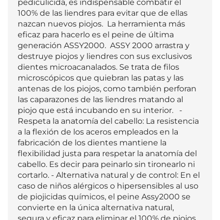
pediculicida, es indispensable combatir el 
100% de las liendres para evitar que de ellas 
nazcan nuevos piojos.  La herramienta más 
eficaz para hacerlo es el peine de última 
generación ASSY2000.  ASSY 2000 arrastra y 
destruye piojos y liendres con sus exclusivos 
dientes microacanalados. Se trata de filos 
microscópicos que quiebran las patas y las 
antenas de los piojos, como también perforan 
las caparazones de las liendres matando al 
piojo que está incubando en su interior.   - 
Respeta la anatomía del cabello: La resistencia 
a la flexión de los aceros empleados en la 
fabricación de los dientes mantiene la 
flexibilidad justa para respetar la anatomía del 
cabello. Es decir para peinarlo sin tironearlo ni 
cortarlo. - Alternativa natural y de control: En el 
caso de niños alérgicos o hipersensibles al uso 
de piojicidas químicos, el peine Assy2000 se 
convierte en la única alternativa natural, 
segura y eficaz para eliminar el 100% de piojos 