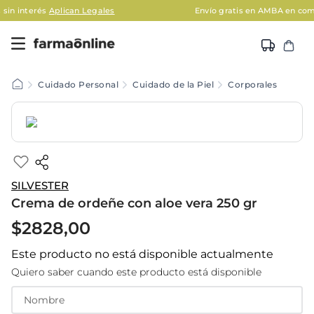
plican Legales
Envío gratis en AMBA en compras mayore
Cuidado Personal
Cuidado de la Piel
Corporales
SILVESTER
Crema de ordeñe con aloe vera 250 gr
$
2828
,
00
Este producto no está disponible actualmente
Quiero saber cuando este producto está disponible