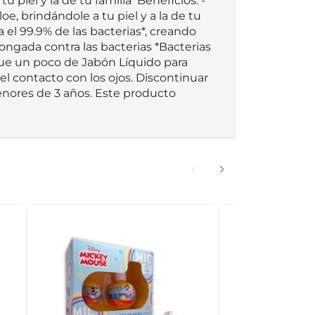
piel y la de tu familia  Beneficios: -
, brindándole a tu piel y a la de tu 
el 99.9% de las bacterias*, creando 
ngada contra las bacterias *Bacterias 
ique un poco de Jabón Líquido para 
l contacto con los ojos. Discontinuar 
menores de 3 años. Este producto 