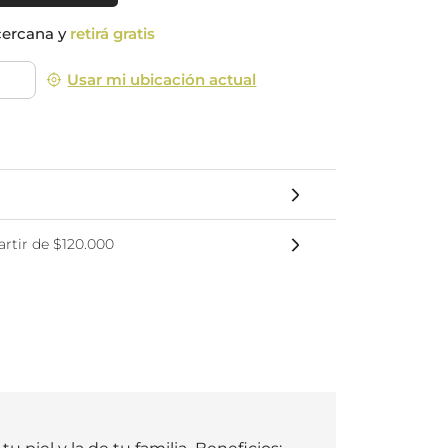
nsciente
cercana y
retirá gratis
Usar mi ubicación actual
rtir de $120.000