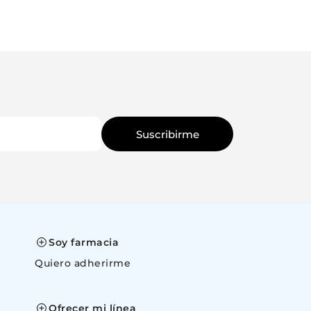
Suscribirme
Soy farmacia
Quiero adherirme
space
Ofrecer mi línea