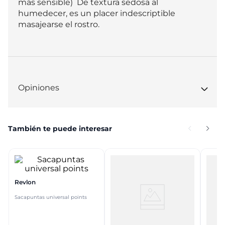
más sensible)  De textura sedosa al 
humedecer, es un placer indescriptible 
masajearse el rostro.
Opiniones
También te puede interesar
Revlon
Sacapuntas universal points