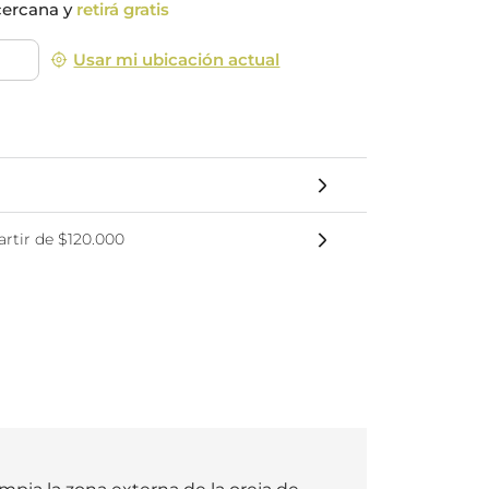
cercana y
retirá gratis
nsciente
Usar mi ubicación actual
rtir de $120.000