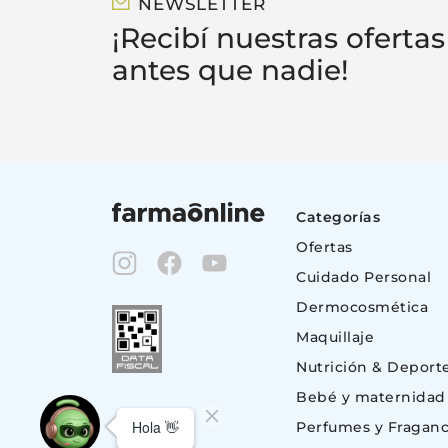
NEWSLETTER
¡Recibí nuestras ofertas
antes que nadie!
Categorías
Ofertas
Cuidado Personal
Dermocosmética
Maquillaje
Nutrición & Deport
Bebé y maternidad
Perfumes y Fraganc