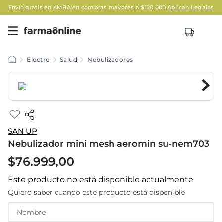
Envío gratis en AMBA en compras mayores a $120.000
Aplican Legales
Electro
Salud
Nebulizadores
SAN UP
Nebulizador mini mesh aeromin su-nem703
$
76
.
999
,
00
Este producto no está disponible actualmente
Quiero saber cuando este producto está disponible