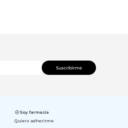
Suscribirme
Soy farmacia
Quiero adherirme