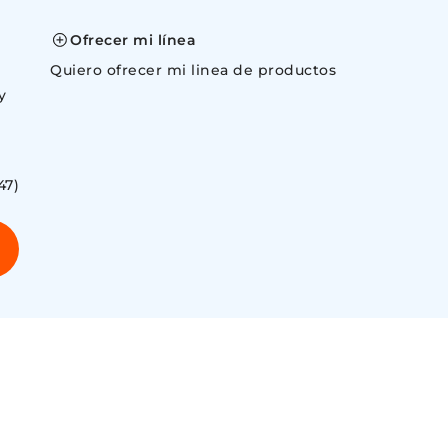
space
Ofrecer mi línea
Quiero ofrecer mi linea de productos
y
47)