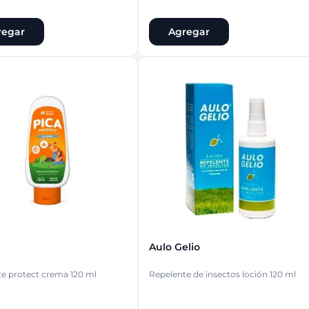
regar
Agregar
Aulo Gelio
e protect crema 120 ml
Repelente de insectos loción 120 ml