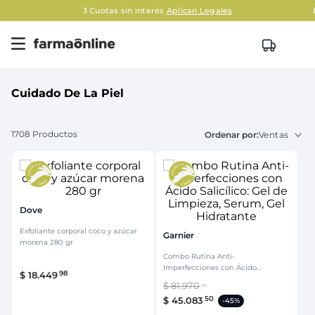
3 Cuotas sin interés
Aplican Legales
Cuidado De La Piel
1708
Productos
Ventas
Dove
Exfoliante corporal coco y azúcar
Garnier
morena 280 gr
Combo Rutina Anti-
Imperfecciones con Ácido
98
$
18
.
449
Salicílico: Gel de Limpieza, Serum,
$
81
.
970
00
Gel Hidratante
50
$
45
.
083
-
45%