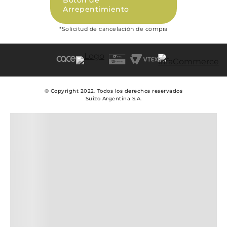
Botón de
Términos y condiciones Beauty
Arrepentimiento
Promociones
*Solicitud de cancelación de compra
Políticas de Privacidad Beauty
Libro de quejas digital (Ley 2247)
© Copyright 2022. Todos los derechos reservados
Suizo Argentina S.A.