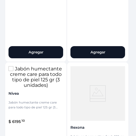
Agregar
Agregar
Nivea
Jabón humectante creme care
para todo tipo de piel 125 gr (3
unidades)
10
$
6195
Rexona