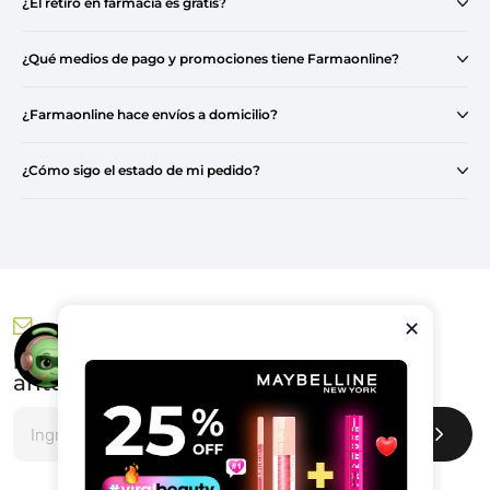
¿El retiro en farmacia es gratis?
¿Qué medios de pago y promociones tiene Farmaonline?
¿Farmaonline hace envíos a domicilio?
¿Cómo sigo el estado de mi pedido?
NEWSLETTER
¡Recibí nuestras ofertas
antes que nadie!