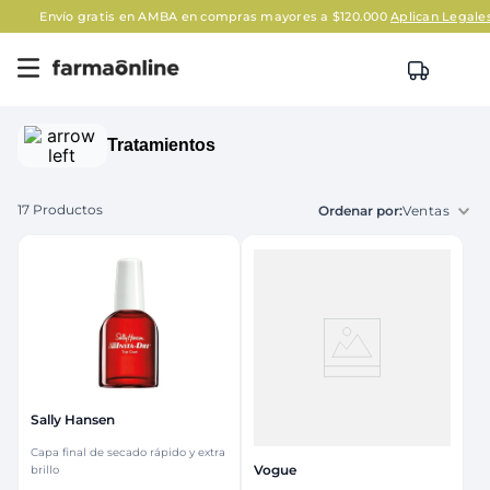
Envío gratis en AMBA en compras mayores a $120.000
Aplican Legales
Tratamientos
17
Productos
Ventas
Sally Hansen
Capa final de secado rápido y extra
Vogue
brillo