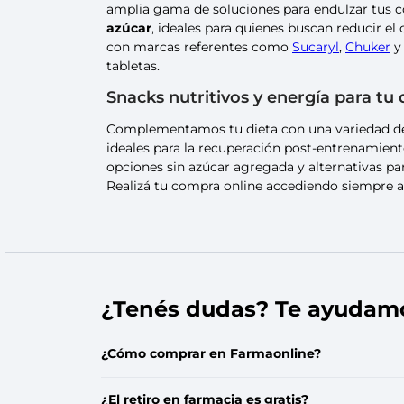
amplia gama de soluciones para endulzar tus 
azúcar
, ideales para quienes buscan reducir e
con marcas referentes como
Sucaryl
,
Chuker
tabletas.
Snacks nutritivos y energía para tu 
Complementamos tu dieta con una variedad de 
ideales para la recuperación post-entrenamien
opciones sin azúcar agregada y alternativas par
Realizá tu compra online accediendo siempre al
¿Tenés dudas? Te ayudam
¿Cómo comprar en Farmaonline?
¿El retiro en farmacia es gratis?