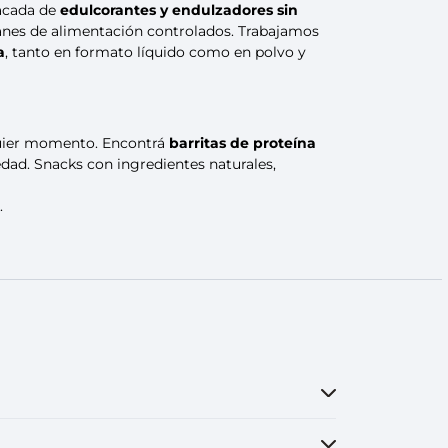
tacada de
edulcorantes y endulzadores sin
lanes de alimentación controlados. Trabajamos
a
, tanto en formato líquido como en polvo y
quier momento. Encontrá
barritas de proteína
dad. Snacks con ingredientes naturales,
.