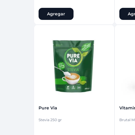
Agregar
Ag
Pure Via
Vitam
Stevia 250 gr
Brutal M