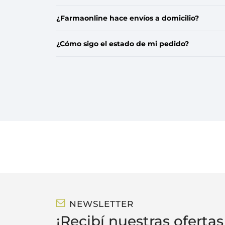
Cancelar
¿Farmaonline hace envíos a domicilio?
¿Cómo sigo el estado de mi pedido?
NEWSLETTER
¡Recibí nuestras ofertas