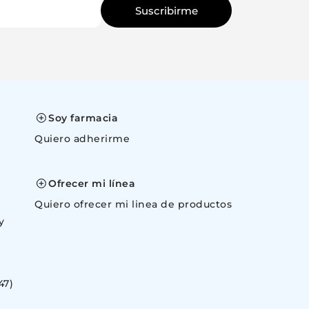
Suscribirme
Soy farmacia
Quiero adherirme
space
Ofrecer mi línea
Quiero ofrecer mi linea de productos
y
47)