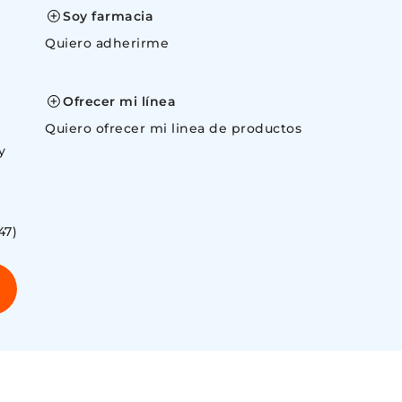
Soy farmacia
Quiero adherirme
space
Ofrecer mi línea
Quiero ofrecer mi linea de productos
y
47)