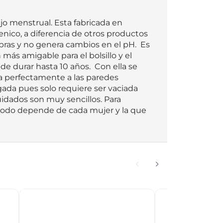
ujo menstrual. Esta fabricada en 
genico, a diferencia de otros productos 
bras y no genera cambios en el pH.  Es 
 más amigable para el bolsillo y el 
durar hasta 10 años.  Con ella se 
ta perfectamente a las paredes 
da pues solo requiere ser vaciada 
uidados son muy sencillos. Para 
, todo depende de cada mujer y la que 