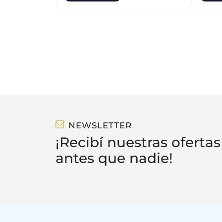
Talle 1
Talle 2
Talle 3
NEWSLETTER
¡Recibí nuestras ofertas
antes que nadie!