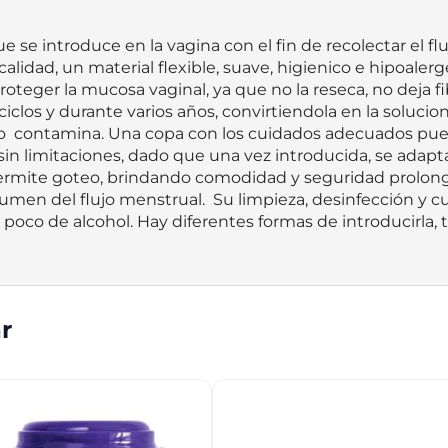
 se introduce en la vagina con el fin de recolectar el fl
calidad, un material flexible, suave, higienico e hipoaler
teger la mucosa vaginal, ya que no la reseca, no deja fi
ciclos y durante varios años, convirtiendola en la solucion
 contamina. Una copa con los cuidados adecuados puede 
sin limitaciones, dado que una vez introducida, se adap
ermite goteo, brindando comodidad y seguridad prolonga
umen del flujo menstrual.  Su limpieza, desinfección y c
n poco de alcohol. Hay diferentes formas de introducirla
r