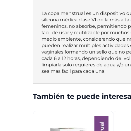
La copa menstrual es un dispositivo que
silicona médica clase VI de la más alta 
femeninos, no absorbe, permitiendo pro
facil de usar y reutilizable por muchos 
medio ambiente, considerando que no 
pueden realizar múltiples actividades 
vaginales formando un sello que no p
cada 6 a 12 horas, dependiendo del vol
limpiarla solo requieres de agua y/o u
sea mas facil para cada una.
También te puede interesa