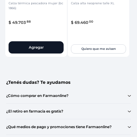
Calza térmica pescadora mujer (bc
Calza alta neoprene talle XL
1866)
88
00
$
49
.
703
$
69
.
460
Agregar
Quiero que me avisen
¿Tenés dudas? Te ayudamos
¿Cómo comprar en Farmaonline?
¿El retiro en farmacia es gratis?
¿Qué medios de pago y promociones tiene Farmaonline?