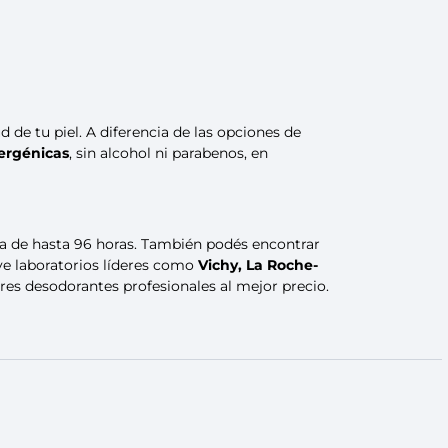
 de tu piel. A diferencia de las opciones de
ergénicas
, sin alcohol ni parabenos, en
da de hasta 96 horas. También podés encontrar
uye laboratorios líderes como
Vichy, La Roche-
es desodorantes profesionales al mejor precio.