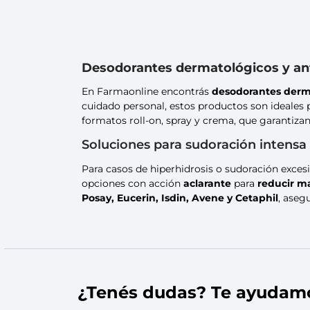
Desodorantes dermatológicos y ant
En Farmaonline encontrás
desodorantes derm
cuidado personal, estos productos son ideales 
formatos roll-on, spray y crema, que garantizan 
Soluciones para sudoración intensa
Para casos de hiperhidrosis o sudoración exce
opciones con acción
aclarante
para
reducir m
Posay, Eucerin, Isdin, Avene y Cetaphil
, aseg
¿Tenés dudas? Te ayudam