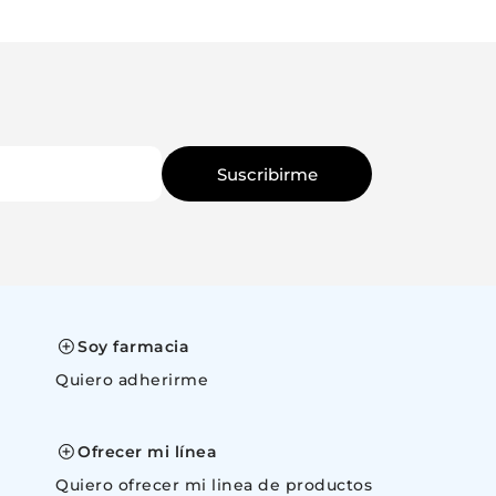
Suscribirme
Soy farmacia
Quiero adherirme
space
Ofrecer mi línea
Quiero ofrecer mi linea de productos