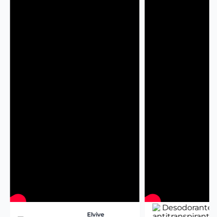
Elvive