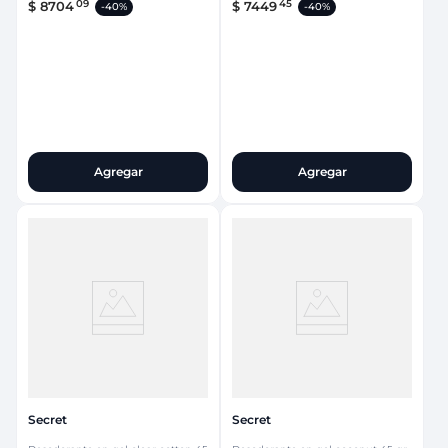
09
45
$
8704
$
7449
-
40%
-
40%
Agregar
Agregar
Secret
Secret