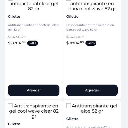
Gillette
Gillette
Antitranspirante antibacterial clear
Desodorante antitranspirante en
gel 82 gr
barra cool wave 82 gr
$
14
.
506
$
14
.
506
82
82
09
09
$
8704
$
8704
-
40%
-
40%
Agregar
Agregar
Gillette
Gillette
Antitranspirante gel aloe 82 gr