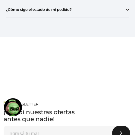
¿Cómo sigo el estado de mi pedido?
NEWSLETTER
¡Recibí nuestras ofertas
antes que nadie!