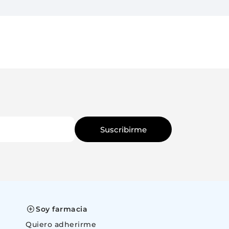
Suscribirme
Soy farmacia
Quiero adherirme