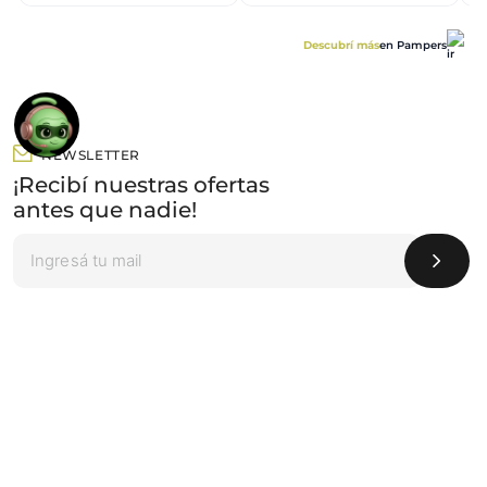
Descubrí más
en Pampers
NEWSLETTER
¡Recibí nuestras ofertas
antes que nadie!
Categorías