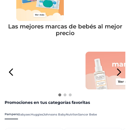
Las mejores marcas de bebés al mejor
precio
Promociones en tus categorías favoritas
Pampers
Babysec
Huggies
Johnsons Baby
Nutrilon
Sancor Bebe