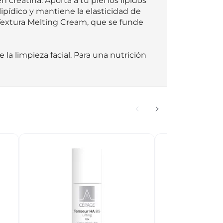
creatina. Aporta a tu piel los lípidos 
lipídico y mantiene la elasticidad de 
 Textura Melting Cream, que se funde 
 la limpieza facial. Para una nutrición 