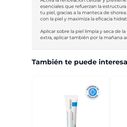
Activa la renovación celular y previene
esenciales que refuerzan la estructura 
tu piel, gracias a la manteca de shore
con la piel y maximiza la eficacia hidrata
Aplicar sobre la piel limpia y seca de l
extra, aplicar también por la mañana a
También te puede interesa