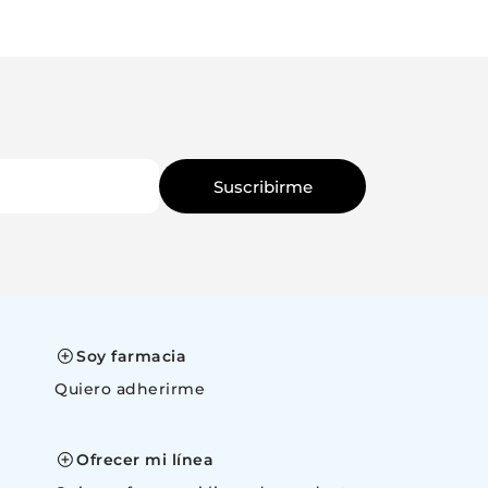
Suscribirme
Soy farmacia
Quiero adherirme
space
Ofrecer mi línea