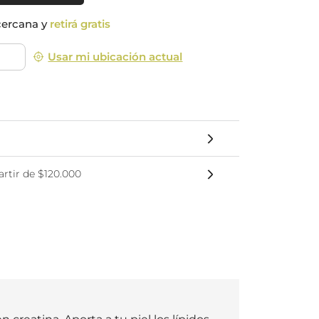
nsciente
cercana y
retirá gratis
Usar mi ubicación actual
rtir de $120.000