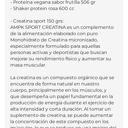
- Proteina vegana sabor frutilla 506 gr

- Shaker protein rosa 600 cc

- Creatina sport 150 grs:

AMPK SPORT CREATINA es un complemento 
de la alimentación elaborado con puro 
Monohidrato de Creatina micronizado, 
especialmente formulado para aquellas 
personas activas y deportistas que buscan 
mejorar su rendimiento físico y aumentar su 
masa muscular.

La creatina es un compuesto orgánico que se 
encuentra de forma natural en nuestro 
cuerpo, principalmente en los músculos, y 
que desempeña un papel fundamental en la 
producción de energía durante el ejercicio de 
alta intensidad y corta duración. Al tomar un 
suplemento de creatina, se puede aumentar 
la concentración de este compuesto en los 
músculos, lo que se traduce en una mejora del 