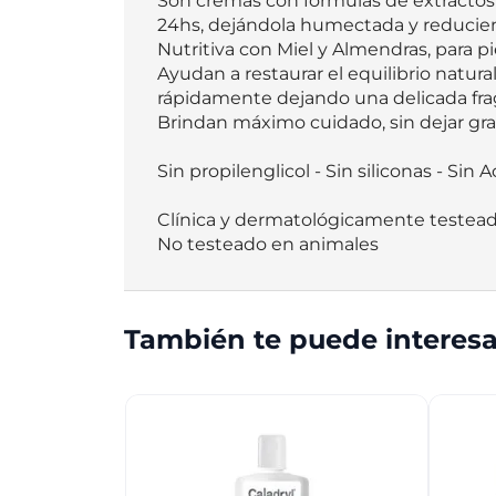
Son cremas con fórmulas de extractos 1
24hs, dejándola humectada y reduciend
Nutritiva con Miel y Almendras, para p
Ayudan a restaurar el equilibrio natur
rápidamente dejando una delicada frag
Brindan máximo cuidado, sin dejar gras
Sin propilenglicol - Sin siliconas - Sin 
Clínica y dermatológicamente testead
No testeado en animales
También te puede interesa