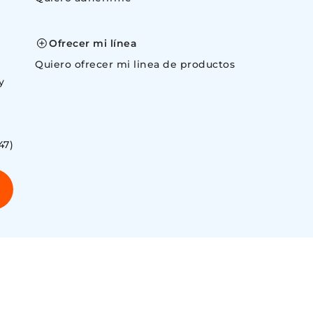
space
Ofrecer mi línea
Quiero ofrecer mi linea de productos
y
47)