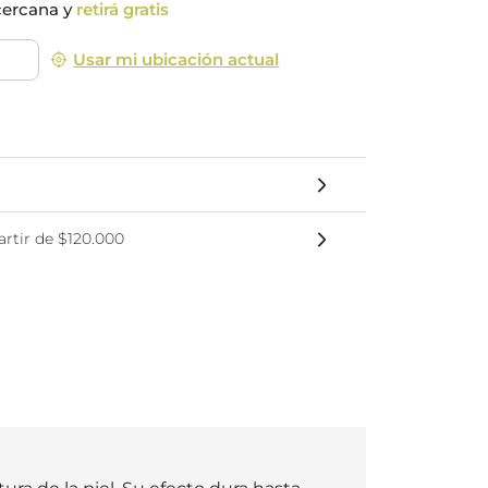
cercana y
retirá gratis
nsciente
Usar mi ubicación actual
rtir de $120.000