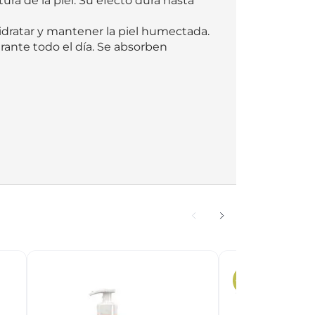
ra de la piel. Su efecto dura hasta 
dratar y mantener la piel humectada. 

rante todo el día. Se absorben 