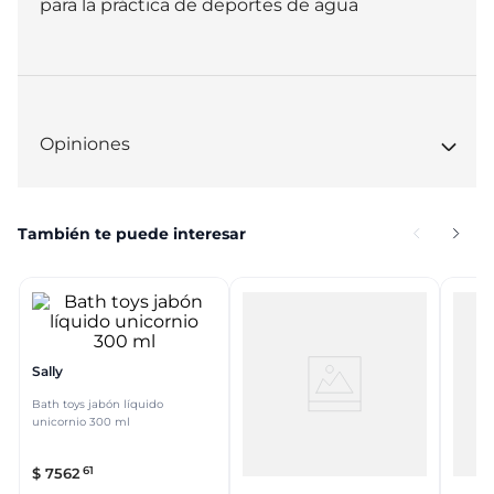
para la práctica de deportes de agua
Opiniones
También te puede interesar
Sally
Bath toys jabón líquido
unicornio 300 ml
61
$
7562