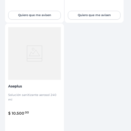
Quiero que me avisen
Quiero que me avisen
Aseplus
Solución sanitizante aerosol 240
ml
00
$
10
.
500