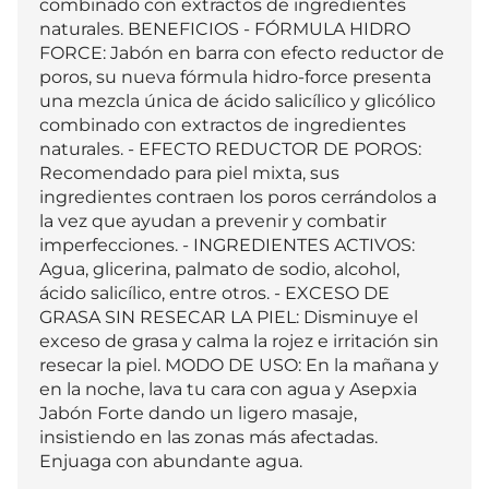
combinado con extractos de ingredientes 
naturales. BENEFICIOS - FÓRMULA HIDRO 
FORCE: Jabón en barra con efecto reductor de 
poros, su nueva fórmula hidro-force presenta 
una mezcla única de ácido salicílico y glicólico 
combinado con extractos de ingredientes 
naturales. - EFECTO REDUCTOR DE POROS: 
Recomendado para piel mixta, sus 
ingredientes contraen los poros cerrándolos a 
la vez que ayudan a prevenir y combatir 
imperfecciones. - INGREDIENTES ACTIVOS: 
Agua, glicerina, palmato de sodio, alcohol, 
ácido salicílico, entre otros. - EXCESO DE 
GRASA SIN RESECAR LA PIEL: Disminuye el 
exceso de grasa y calma la rojez e irritación sin 
resecar la piel. MODO DE USO: En la mañana y 
en la noche, lava tu cara con agua y Asepxia 
Jabón Forte dando un ligero masaje, 
insistiendo en las zonas más afectadas. 
Enjuaga con abundante agua.