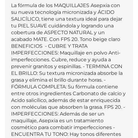
La fórmula de los MAQUILLAJES Asepxia con 
su nueva tecnología micronizada y ÁCIDO 
SALICÍLICO, tiene una textura ideal para dejar 
tu PIEL SUAVE cuidándola y logrando una 
cobertura de ASPECTO NATURAL y un 
acabado MATE. Con FPS 20. Tono beige claro  
BENEFICIOS  - CUBRE Y TRATA 
IMPERFECCIONES: Maquillaje en polvo Anti-
imperfecciones. Cubre, reduce y ayuda a 
prevenir granitos y espinillas. - TERMINA CON 
EL BRILLO: Su textura micronizada absorbe la 
grasa y elimina el brillo durante horas. - 
FÓRMULA COMPLETA: Su fórmula contiene 
entre otros ingredientes Carbonato de calcio y 
Acido salicílico, además de estar enriquecida 
con moléculas que absorben la grasa. FPS 20. - 
IMPERFECCIONES: Además de ser un 
maquillaje, Asepxia es un tratamiento 
cosmético para combatir imperfecciones - 
ENCUENTRA TU TONO: Hay tonos diferentes 