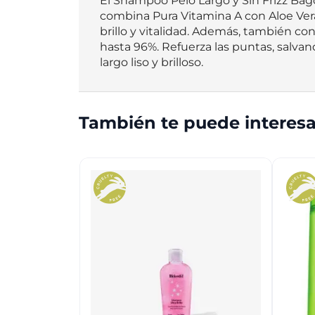
El Shampoo Pelo Largo y Sin Frizz Bagó
combina Pura Vitamina A con Aloe Vera, 
brillo y vitalidad. Además, también cont
hasta 96%. Refuerza las puntas, salvan
largo liso y brilloso.
También te puede interesa