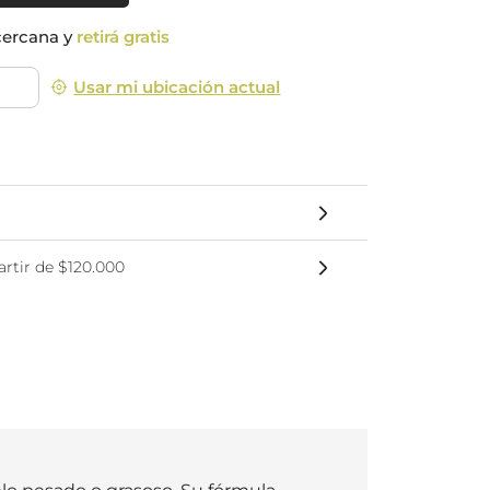
nsciente
cercana y
retirá gratis
Usar mi ubicación actual
rtir de $120.000