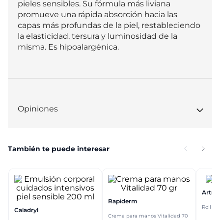
pieles sensibles. Su fórmula más liviana 
promueve una rápida absorción hacia las 
capas más profundas de la piel, restableciendo 
la elasticidad, tersura y luminosidad de la 
misma. Es hipoalargénica.
Opiniones
También te puede interesar
Artros
Rapiderm
Roll on
Caladryl
Crema para manos Vitalidad 70