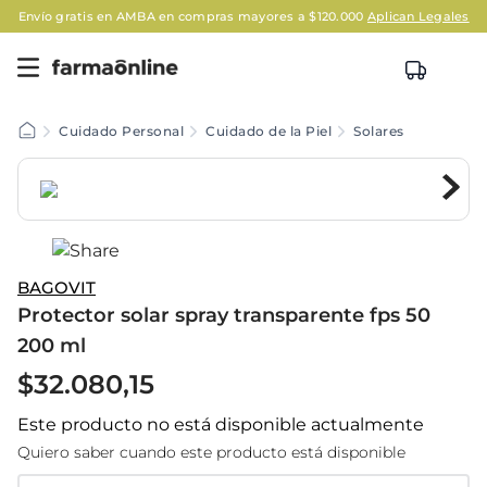
vío gratis en AMBA en compras mayores a $120.000
Aplican Legales
Cuidado Personal
Cuidado de la Piel
Solares
BAGOVIT
Protector solar spray transparente fps 50
200 ml
$
32
.
080
,
15
Este producto no está disponible actualmente
Quiero saber cuando este producto está disponible