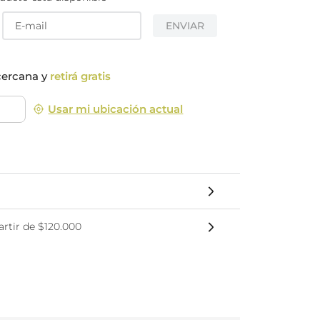
nsciente
ENVIAR
cercana y
retirá gratis
Usar mi ubicación actual
rtir de $120.000