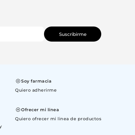
Suscribirme
Soy farmacia
Quiero adherirme
space
Ofrecer mi línea
Quiero ofrecer mi linea de productos
y