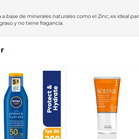
base de minerales naturales como el Zinc, es ideal para l
aso y no tiene fragancia.
r