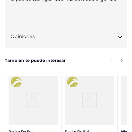
Opiniones
También te puede interesar
Rayito De Sol
Rayito De Sol
Nivea