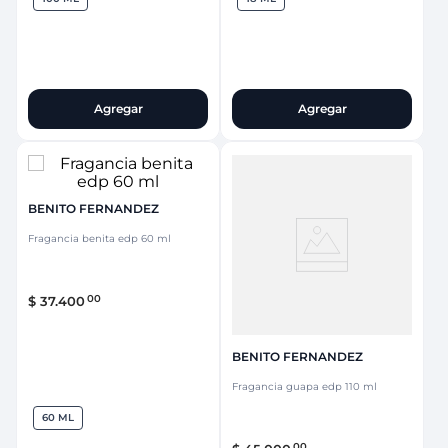
Agregar
Agregar
BENITO FERNANDEZ
Fragancia benita edp 60 ml
00
$
37
.
400
BENITO FERNANDEZ
Fragancia guapa edp 110 ml
60 ML
00