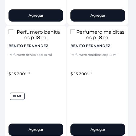
Agregar
Agregar
BENITO FERNANDEZ
BENITO FERNANDEZ
Perfumero benita edp 18 ml
Perfumero malditas edp 18 ml
00
00
$
15
.
200
$
15
.
200
18 ML
Agregar
Agregar