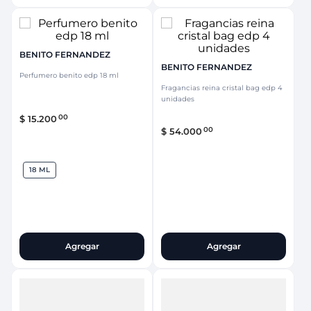
BENITO FERNANDEZ
BENITO FERNANDEZ
Perfumero benito edp 18 ml
Fragancias reina cristal bag edp 4
unidades
00
$
15
.
200
00
$
54
.
000
18 ML
Agregar
Agregar