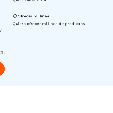
space
Ofrecer mi línea
Quiero ofrecer mi linea de productos
y
47)