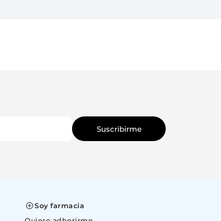
Suscribirme
Soy farmacia
Quiero adherirme