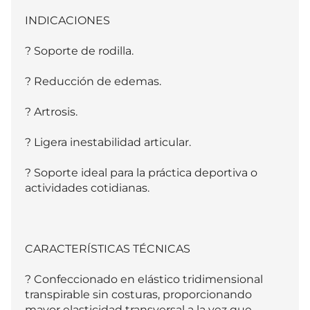
INDICACIONES

? Soporte de rodilla.

? Reducción de edemas.

? Artrosis.

? Ligera inestabilidad articular.

? Soporte ideal para la práctica deportiva o 
actividades cotidianas.

CARACTERÍSTICAS TÉCNICAS

? Confeccionado en elástico tridimensional 
transpirable sin costuras, proporcionando 
mayor elasticidad transversal a la vez que 