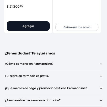
00
$
21
.
300
Agregar
Quiero que me avisen
¿Tenés dudas? Te ayudamos
¿Cómo comprar en Farmaonline?
¿El retiro en farmacia es gratis?
¿Qué medios de pago y promociones tiene Farmaonline?
¿Farmaonline hace envíos a domicilio?