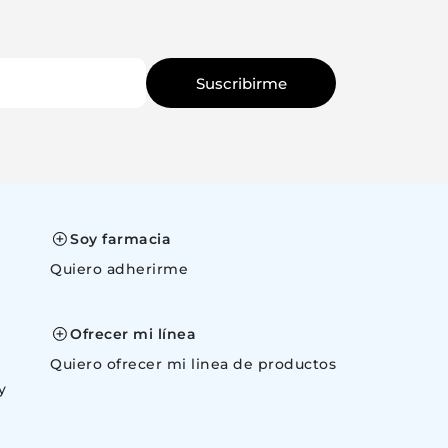
Suscribirme
Soy farmacia
Quiero adherirme
space
Ofrecer mi línea
Quiero ofrecer mi linea de productos
y