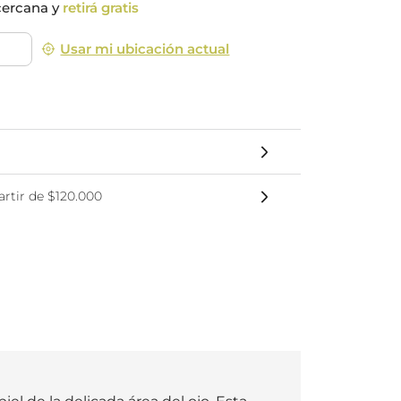
cercana y
retirá gratis
nsciente
Usar mi ubicación actual
rtir de $120.000