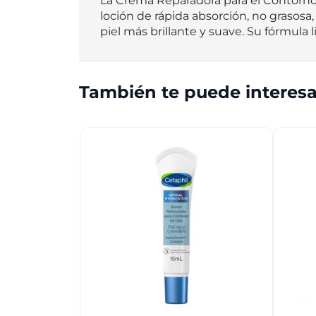
La Crema Reparadora para el Contorno de
loción de rápida absorción, no grasosa,
piel más brillante y suave. Su fórmula 
También te puede interesa