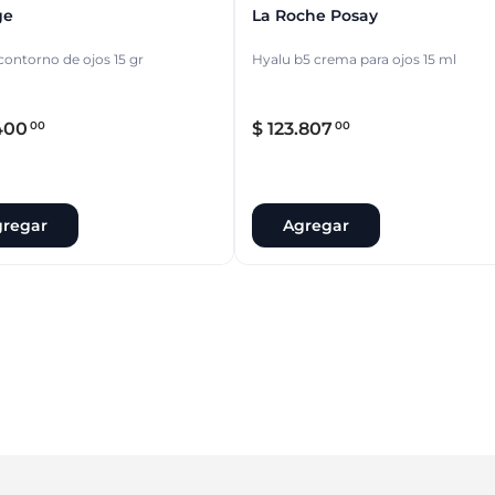
ge
La Roche Posay
 contorno de ojos 15 gr
Hyalu b5 crema para ojos 15 ml
400
$
123
.
807
00
00
regar
Agregar