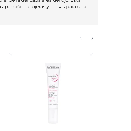
el de la delicada área del ojo. Esta 
 aparición de ojeras y bolsas para una 