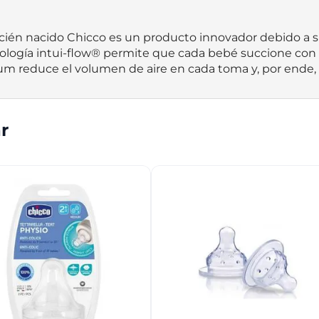
recién nacido Chicco es un producto innovador debido a 
ología intui-flow® permite que cada bebé succione con 
um reduce el volumen de aire en cada toma y, por ende, l
r