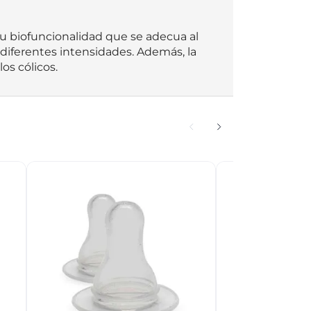
su biofuncionalidad que se adecua al 
diferentes intensidades. Además, la 
os cólicos.