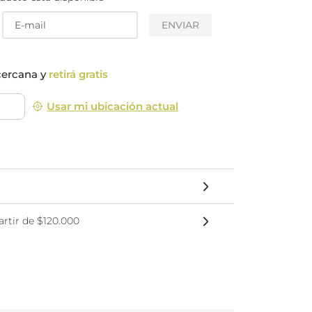
nsciente
ENVIAR
cercana y
retirá gratis
Usar mi ubicación actual
rtir de $120.000