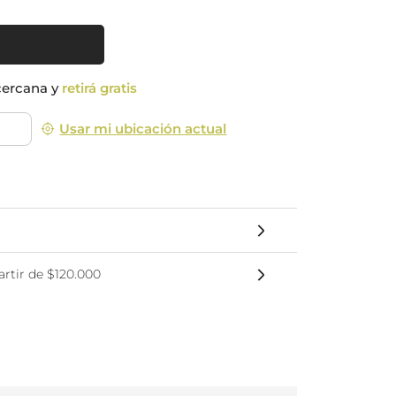
nsciente
cercana y
retirá gratis
Usar mi ubicación actual
rtir de $120.000