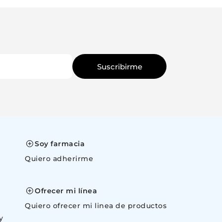
Suscribirme
Soy farmacia
Quiero adherirme
space
Ofrecer mi línea
Quiero ofrecer mi linea de productos
y