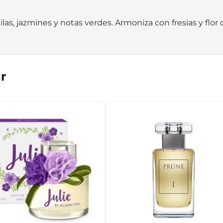
as, jazmines y notas verdes. Armoniza con fresias y flor de
r