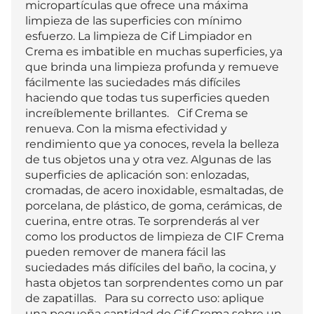
micropartículas que ofrece una máxima 
limpieza de las superficies con mínimo 
esfuerzo. La limpieza de Cif Limpiador en 
Crema es imbatible en muchas superficies, ya 
que brinda una limpieza profunda y remueve 
fácilmente las suciedades más difíciles 
haciendo que todas tus superficies queden 
increíblemente brillantes.   Cif Crema se 
renueva. Con la misma efectividad y 
rendimiento que ya conoces, revela la belleza 
de tus objetos una y otra vez. Algunas de las 
superficies de aplicación son: enlozadas, 
cromadas, de acero inoxidable, esmaltadas, de 
porcelana, de plástico, de goma, cerámicas, de 
cuerina, entre otras. Te sorprenderás al ver 
como los productos de limpieza de CIF Crema 
pueden remover de manera fácil las 
suciedades más difíciles del baño, la cocina, y 
hasta objetos tan sorprendentes como un par 
de zapatillas.   Para su correcto uso: aplique 
una pequeña cantidad de Cif Crema sobre un 