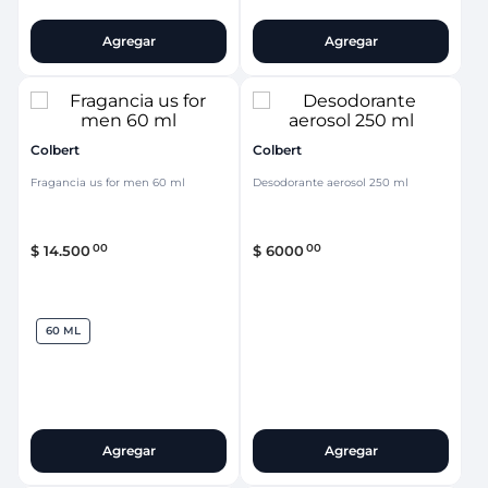
Agregar
Agregar
Colbert
Colbert
Fragancia us for men 60 ml
Desodorante aerosol 250 ml
00
00
$
14
.
500
$
6000
60 ML
Agregar
Agregar