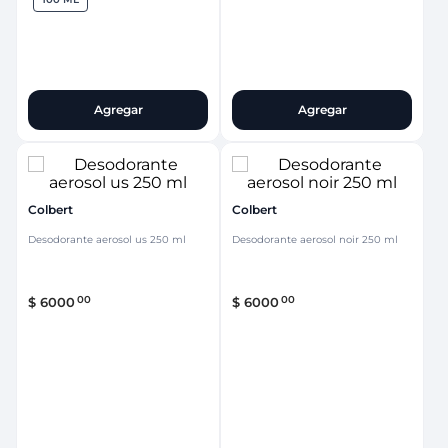
Agregar
Agregar
Colbert
Colbert
Desodorante aerosol us 250 ml
Desodorante aerosol noir 250 ml
00
00
$
6000
$
6000