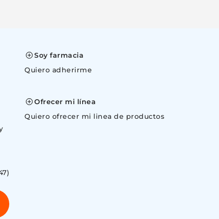
Soy farmacia
Quiero adherirme
space
Ofrecer mi línea
Quiero ofrecer mi linea de productos
y
47)