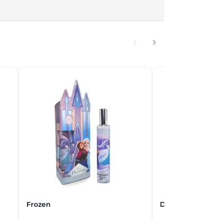
Frozen
Disney