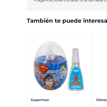
Fragancia floral-frutada. Una fantasía c
También te puede interesa
Superman
Disne