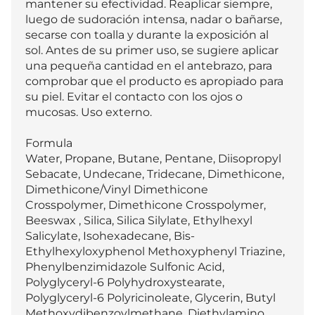
mantener su efectividad. Reaplicar siempre, 
luego de sudoración intensa, nadar o bañarse, 
secarse con toalla y durante la exposición al 
sol. Antes de su primer uso, se sugiere aplicar 
una pequeña cantidad en el antebrazo, para 
comprobar que el producto es apropiado para 
su piel. Evitar el contacto con los ojos o 
mucosas. Uso externo.

Formula

Water, Propane, Butane, Pentane, Diisopropyl 
Sebacate, Undecane, Tridecane, Dimethicone, 
Dimethicone/Vinyl Dimethicone 
Crosspolymer, Dimethicone Crosspolymer, 
Beeswax , Silica, Silica Silylate, Ethylhexyl 
Salicylate, Isohexadecane, Bis-
Ethylhexyloxyphenol Methoxyphenyl Triazine, 
Phenylbenzimidazole Sulfonic Acid, 
Polyglyceryl-6 Polyhydroxystearate, 
Polyglyceryl-6 Polyricinoleate, Glycerin, Butyl 
Methoxydibenzoylmethane, Diethylamino 