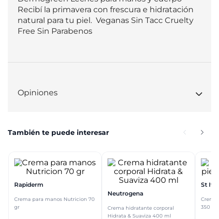
Recibí la primavera con frescura e hidratación 
natural para tu piel.  Veganas Sin Tacc Cruelty 
Free Sin Parabenos
Opiniones
También te puede interesar
Rapiderm
St Ive
Neutrogena
Crema para manos Nutricion 70
Crema 
gr
350 ml
Crema hidratante corporal
Hidrata & Suaviza 400 ml