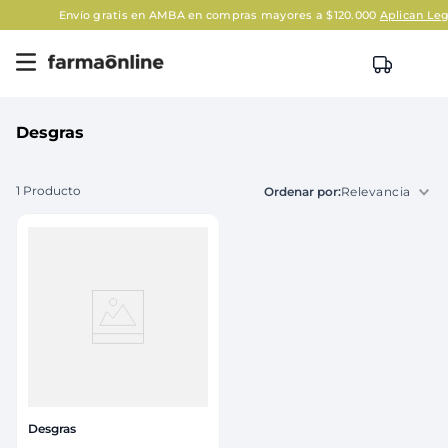
Envío gratis en AMBA en compras mayores a $120.000
Aplican Legal
Desgras
1
Producto
Relevancia
Desgras