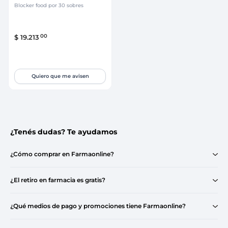
Blocker food por 30 sobres
00
$
19
.
213
Quiero que me avisen
¿Tenés dudas? Te ayudamos
¿Cómo comprar en Farmaonline?
¿El retiro en farmacia es gratis?
¿Qué medios de pago y promociones tiene Farmaonline?