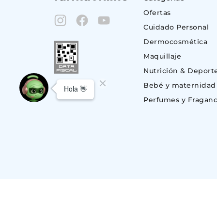
Ofertas
Cuidado Personal
Dermocosmética
Maquillaje
Nutrición & Deport
Bebé y maternidad
Perfumes y Fraganc
© Copyright 2023. Todos los derechos reservados | Suizo Argentina S.A.