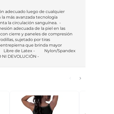
ión adecuado luego de cualquier 
n la más avanzada tecnología 
ta la circulación sanguínea.  - 
sión adecuada de la piel en las 
s con cierre y paneles de compresión 
dillas, sujetado por tiras 
 entrepierna que brinda mayor 
DUCTO SIN CAMBIO NI DEVOLUCIÓN -