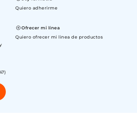
Quiero adherirme
space
Ofrecer mi línea
Quiero ofrecer mi linea de productos
y
47)