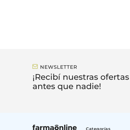
L
M
NEWSLETTER
¡Recibí nuestras ofertas
antes que nadie!
Categorías