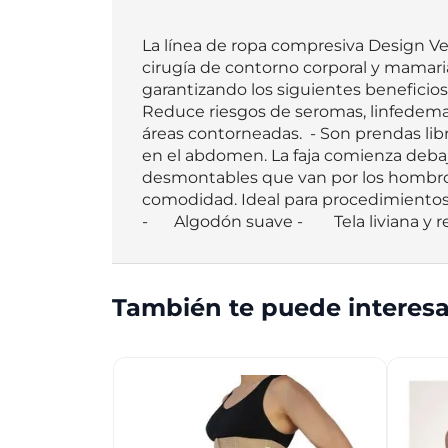
La línea de ropa compresiva Design Ve
cirugía de contorno corporal y mamari
garantizando los siguientes beneficios:
Reduce riesgos de seromas, linfedemas
áreas contorneadas.  - Son prendas lib
en el abdomen. La faja comienza debajo d
desmontables que van por los hombros
comodidad. Ideal para procedimientos de abdomen, cad
También te puede interesa