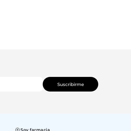
XXL
XXL
Suscribirme
Soy farmacia