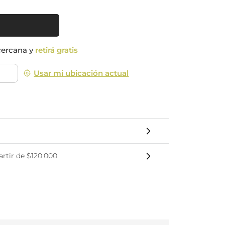
nsciente
cercana y
retirá gratis
Usar mi ubicación actual
rtir de $120.000