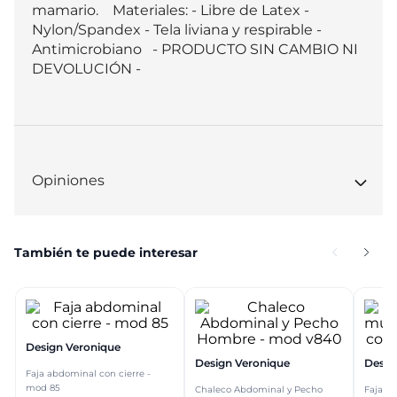
mamario.    Materiales: - Libre de Latex - 
Nylon/Spandex - Tela liviana y respirable - 
Antimicrobiano   - PRODUCTO SIN CAMBIO NI 
DEVOLUCIÓN -
Opiniones
También te puede interesar
Design Veronique
Design Veronique
Desig
Faja abdominal con cierre -
mod 85
Chaleco Abdominal y Pecho
Faja a